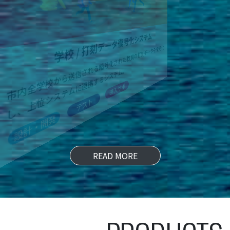
学校 / 打刻データ復号化システム
市内全学校から送信される暗号化された教員の打刻データを復号化
し、上位システムに連携するシステム。
設計・開発
テスト
導入サポ
READ MORE