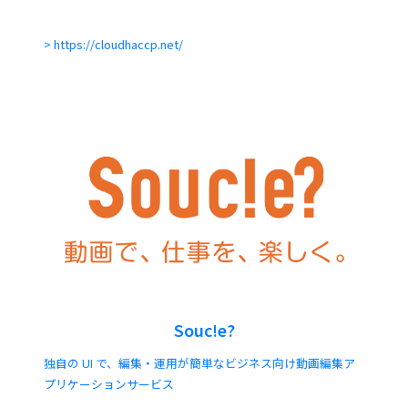
https://cloudhaccp.net/
Souc!e?
独自の UI で、編集・運用が簡単なビジネス向け動画編集ア
プリケーションサービス