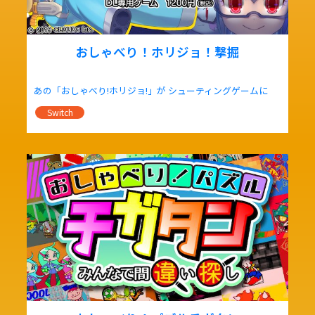
おしゃべり！ホリジョ！撃掘
あの「おしゃべり!ホリジョ!」が シューティングゲームに
Switch