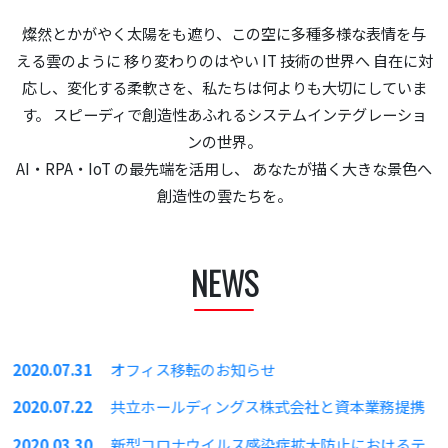
燦然とかがやく太陽をも遮り、この空に多種多様な表情を与
える雲のように
移り変わりのはやい IT 技術の世界へ
自在に対
応し、変化する柔軟さを、私たちは何よりも大切にしていま
す。
スピーディで創造性あふれるシステムインテグレーショ
ンの世界。
AI・RPA・IoT の最先端を活用し、
あなたが描く大きな景色へ
創造性の雲たちを。
NEWS
2020.07.31
オフィス移転のお知らせ
2020.07.22
共立ホールディングス株式会社と資本業務提携
2020.03.30
新型コロナウイルス感染症拡大防止におけるテ