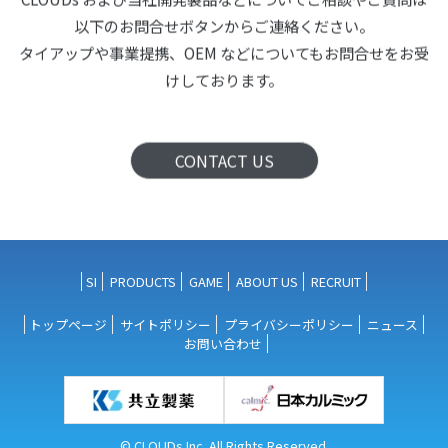
以下のお問合せボタンからご連絡ください。
タイアップや事業提携、OEM などについても
お問合せをお受
けしております。
CONTACT US
SI
PRODUCTS
GAME
ABOUT US
RECRUIT
トップページ
サイトポリシー
プライバシーポリシー
ニュース
お問い合わせ
© CLOUDs Inc. All Rights Reserved.