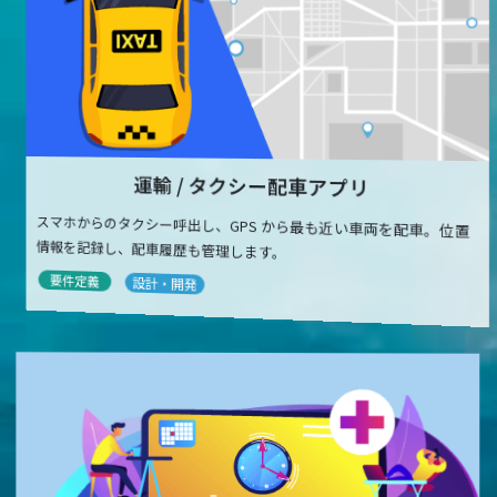
運輸 / タクシー配車アプリ
スマホからのタクシー呼出し、GPS から最も近い車両を配車。位置
情報を記録し、配車履歴も管理します。
要件定義
設計・開発