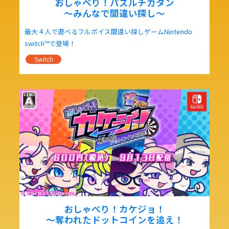
おしゃべり！パズルチガタン
～みんなで間違い探し～
最大４人で遊べるフルボイス間違い探しゲームNintendo
switch™で登場！
Switch
おしゃべり！カケジョ！
～奪われたドットコインを追え！